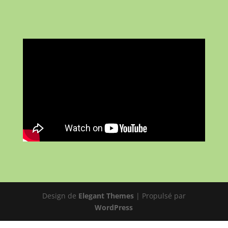
Design de
Elegant Themes
| Propulsé par
WordPress