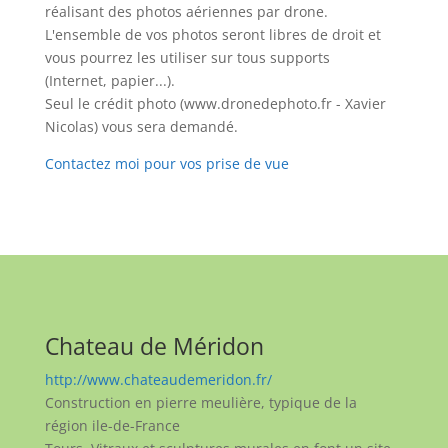
réalisant des photos aériennes par drone.
L'ensemble de vos photos seront libres de droit et
vous pourrez les utiliser sur tous supports
(Internet, papier...).
Seul le crédit photo (www.dronedephoto.fr - Xavier
Nicolas) vous sera demandé.
Contactez moi pour vos prise de vue
Chateau de Méridon
http://www.chateaudemeridon.fr/
Construction en pierre meulière, typique de la
région ile-de-France