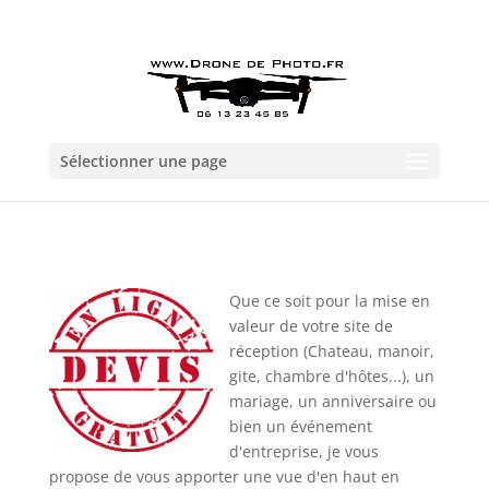
+33 6 13 23 45 45
dronedephoto360@gmail.com
Sélectionner une page
Que ce soit pour la mise en
valeur de votre site de
réception (Chateau, manoir,
gite, chambre d'hôtes...), un
mariage, un anniversaire ou
bien un événement
d'entreprise, je vous
propose de vous apporter une vue d'en haut en