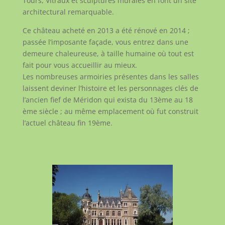
Tours, Vitraux et sculptures murales en font un site
architectural remarquable.
Ce château acheté en 2013 a été rénové en 2014 ;
passée l’imposante façade, vous entrez dans une
demeure chaleureuse, à taille humaine où tout est
fait pour vous accueillir au mieux.
Les nombreuses armoiries présentes dans les salles
laissent deviner l’histoire et les personnages clés de
l’ancien fief de Méridon qui exista du 13ème au 18
ème siècle ; au même emplacement où fut construit
l’actuel château fin 19ème.